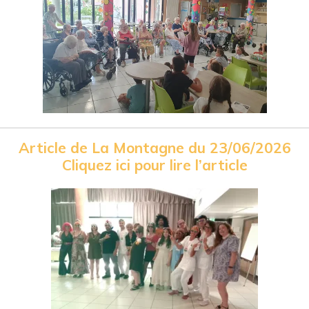
Article de La Montagne du 23/06/2026
Cliquez ici pour lire l’article