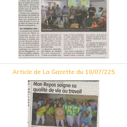
Article de La Gazette du 10/07/225