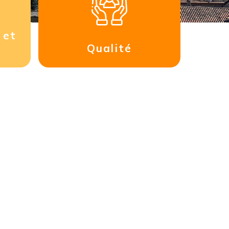
 et
Qualité