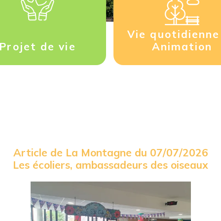
Vie quotidienne
Projet de vie
Animation
Article de La Montagne du 07/07/2026
Les écoliers, ambassadeurs des oiseaux