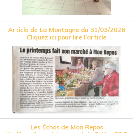
Article de La Montagne du 31/03/2026
Cliquez ici pour lire l’article
Les Échos de Mon Repos