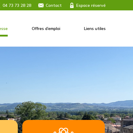
04 73 73 28 28
Contact
Espace réservé
esse
Offres d’emploi
Liens utiles